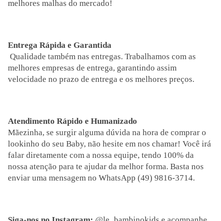
melhores malhas do mercado!
Entrega Rápida e Garantida
Qualidade também nas entregas. Trabalhamos com as
melhores empresas de entrega, garantindo assim
velocidade no prazo de entrega e os melhores preços.
Atendimento Rápido e Humanizado
Mãezinha, se surgir alguma dúvida na hora de comprar o
lookinho do seu Baby, não hesite em nos chamar! Você irá
falar diretamente com a nossa equipe, tendo 100% da
nossa atenção para te ajudar da melhor forma. Basta nos
enviar uma mensagem no WhatsApp (49) 9816-3714.
Siga-nos no Instagram:
@le_bambinokids e acompanhe