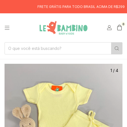
FRETE GRÁTIS PARA TODO BRASIL ACIMA DE R$299
0
1
/
4