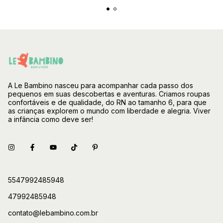
A Le Bambino nasceu para acompanhar cada passo dos
pequenos em suas descobertas e aventuras. Criamos roupas
confortáveis e de qualidade, do RN ao tamanho 6, para que
as crianças explorem o mundo com liberdade e alegria. Viver
a infância como deve ser!
5547992485948
47992485948
contato@lebambino.com.br