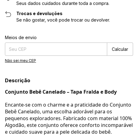
Seus dados cuidados durante toda a compra.
Trocas e devoluções
Se não gostar, você pode trocar ou devolver.
Entregas para o CEP:
Alterar CEP
Meios de envio
Calcular
Não sei meu CEP
Descrição
Conjunto Bebê Canelado – Tapa Fralda e Body
Encante-se com o charme e a praticidade do Conjunto
Bebê Canelado, uma escolha adorável para os
pequenos exploradores. Fabricado com material 100%
Algodão, este conjunto oferece conforto incomparável
e cuidado suave para a pele delicada do bebê.