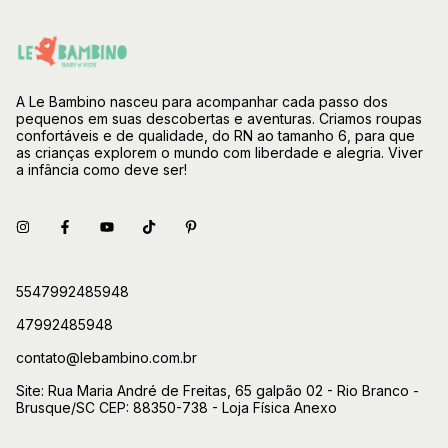
A Le Bambino nasceu para acompanhar cada passo dos
pequenos em suas descobertas e aventuras. Criamos roupas
confortáveis e de qualidade, do RN ao tamanho 6, para que
as crianças explorem o mundo com liberdade e alegria. Viver
a infância como deve ser!
5547992485948
47992485948
contato@lebambino.com.br
Site: Rua Maria André de Freitas, 65 galpão 02 - Rio Branco -
Brusque/SC CEP: 88350-738 - Loja Física Anexo