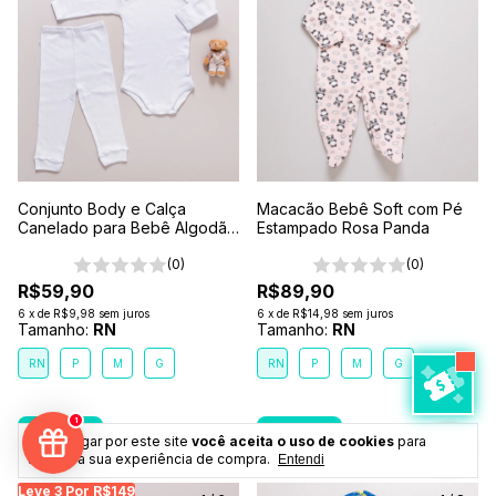
Conjunto Body e Calça
Macacão Bebê Soft com Pé
Canelado para Bebê Algodão
Estampado Rosa Panda
Antialérgico Branco
(0)
(0)
R$59,90
R$89,90
6
x
de
R$9,98
sem juros
6
x
de
R$14,98
sem juros
Tamanho:
RN
Tamanho:
RN
RN
P
M
G
RN
P
M
G
1
Ao navegar por este site
você aceita o uso de cookies
para
agilizar a sua experiência de compra.
Entendi
Leve 3 Por R$149
Leve 3 Por R$149
Leve 3 Por R$149
Leve