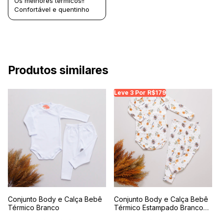
Os melhores térmicos!!
Confortável e quentinho
Produtos similares
Leve 3 Por R$179
Conjunto Body e Calça Bebê
Conjunto Body e Calça Bebê
Térmico Branco
Térmico Estampado Branco
Jardim das Abelhas