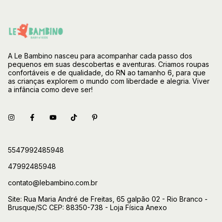
A Le Bambino nasceu para acompanhar cada passo dos
pequenos em suas descobertas e aventuras. Criamos roupas
confortáveis e de qualidade, do RN ao tamanho 6, para que
as crianças explorem o mundo com liberdade e alegria. Viver
a infância como deve ser!
5547992485948
47992485948
contato@lebambino.com.br
Site: Rua Maria André de Freitas, 65 galpão 02 - Rio Branco -
Brusque/SC CEP: 88350-738 - Loja Física Anexo