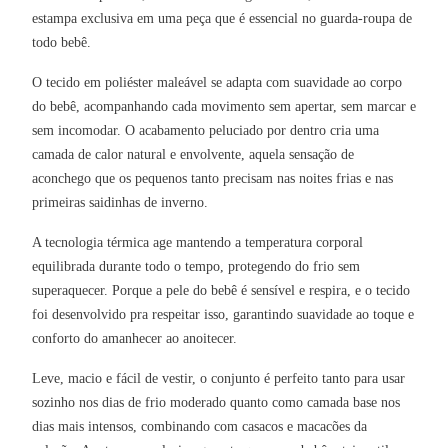
estampa exclusiva em uma peça que é essencial no guarda-roupa de
todo bebê.
O tecido em poliéster maleável se adapta com suavidade ao corpo
do bebê, acompanhando cada movimento sem apertar, sem marcar e
sem incomodar. O acabamento peluciado por dentro cria uma
camada de calor natural e envolvente, aquela sensação de
aconchego que os pequenos tanto precisam nas noites frias e nas
primeiras saidinhas de inverno.
A tecnologia térmica age mantendo a temperatura corporal
equilibrada durante todo o tempo, protegendo do frio sem
superaquecer. Porque a pele do bebê é sensível e respira, e o tecido
foi desenvolvido pra respeitar isso, garantindo suavidade ao toque e
conforto do amanhecer ao anoitecer.
Leve, macio e fácil de vestir, o conjunto é perfeito tanto para usar
sozinho nos dias de frio moderado quanto como camada base nos
dias mais intensos, combinando com casacos e macacões da