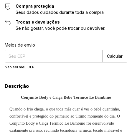
Compra protegida
Seus dados cuidados durante toda a compra.
Trocas e devoluções
Se não gostar, você pode trocar ou devolver.
Entregas para o CEP:
Alterar CEP
Meios de envio
Calcular
Não sei meu CEP
Descrição
Conjunto Body e Calça Bebê Térmico Le Bambino
Quando o frio chega, o que toda mãe quer é ver o bebê quentinho,
confortável e protegido do primeiro ao último momento do dia. O
Conjunto Body e Calça Térmico Le Bambino foi desenvolvido
exatamente pra isso, reunindo tecnologia térmica, tecido maleável e