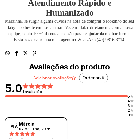
Atendimento Rápido e
Humanizado
Mãezinha, se surgir alguma dúvida na hora de comprar o lookinho do seu
Baby, não hesite em nos chamar! Você irá falar diretamente com a nossa
equipe, tendo 100% da nossa atenção para te ajudar da melhor forma.
Basta nos enviar uma mensagem no WhatsApp (49) 9816-3714.
Avaliações do produto
Ordenar
Adicionar avaliação
5.0
1 avaliação
5
4
3
2
1
Márcia
M Á
07 de julho, 2026