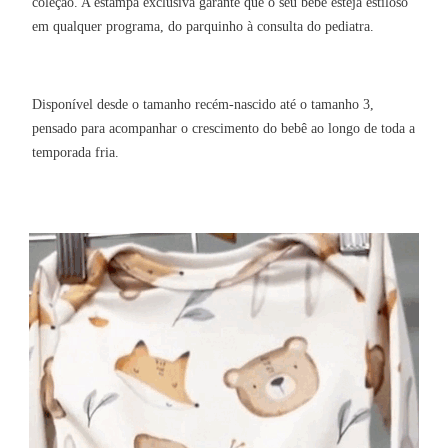
coleção. A estampa exclusiva garante que o seu bebê esteja estiloso
em qualquer programa, do parquinho à consulta do pediatra.
Disponível desde o tamanho recém-nascido até o tamanho 3,
pensado para acompanhar o crescimento do bebê ao longo de toda a
temporada fria.