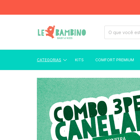
FRETE GRÁTIS P
CATEGORIAS
KITS
COMFORT PREMIUM