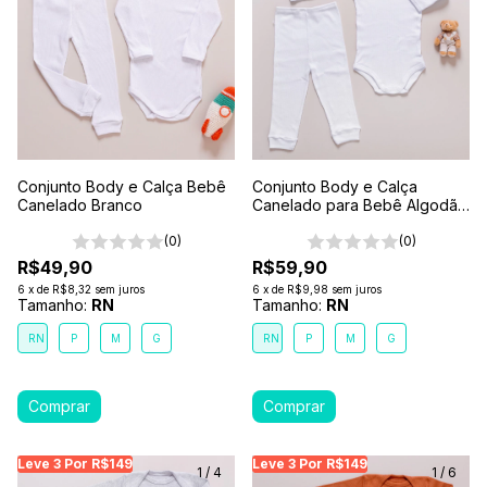
Conjunto Body e Calça Bebê
Conjunto Body e Calça
Canelado Branco
Canelado para Bebê Algodão
Antialérgico Branco
(0)
(0)
R$49,90
R$59,90
6
x
de
R$8,32
sem juros
6
x
de
R$9,98
sem juros
Tamanho:
RN
Tamanho:
RN
RN
P
M
G
RN
P
M
G
Leve 3 Por R$149
Leve 3 Por R$149
Leve 3 Por R$149
Leve 3 Por R$149
Leve 3 Por R$149
Leve
Le
1
/
4
1
/
6