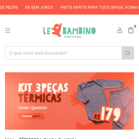
299
6X SEM JUROS
FRETE GRÁTIS PARA TODO BRASIL ACIMA DE R$
0