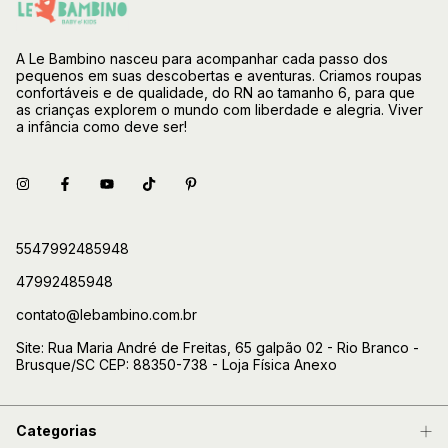
A Le Bambino nasceu para acompanhar cada passo dos
pequenos em suas descobertas e aventuras. Criamos roupas
confortáveis e de qualidade, do RN ao tamanho 6, para que
as crianças explorem o mundo com liberdade e alegria. Viver
a infância como deve ser!
5547992485948
47992485948
contato@lebambino.com.br
Site: Rua Maria André de Freitas, 65 galpão 02 - Rio Branco -
Brusque/SC CEP: 88350-738 - Loja Física Anexo
Categorias