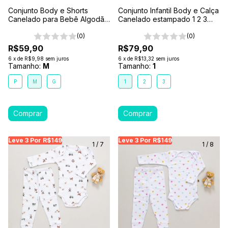
Conjunto Body e Shorts
Conjunto Infantil Body e Calça
Canelado para Bebê Algodão
Canelado estampado 1 2 3
Antialérgico Branco
Branco- Abelhinha
(0)
(0)
R$59,90
R$79,90
6
x
de
R$9,98
sem juros
6
x
de
R$13,32
sem juros
Tamanho:
M
Tamanho:
1
P
M
G
1
2
3
Leve 3 Por R$149
Leve 3 Por R$149
Leve 3 Por R$149
Leve 3 Por R$149
Leve 3 Por R$149
Leve
Le
1
/
7
1
/
8