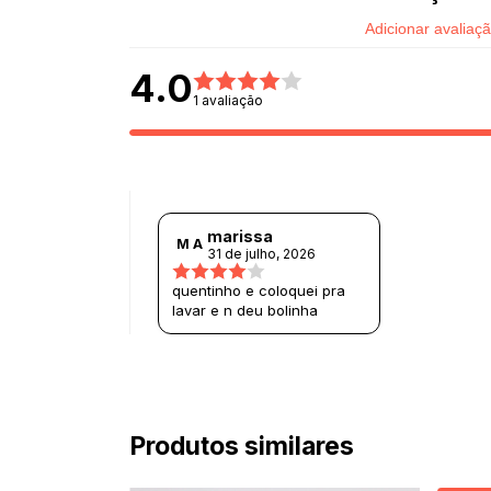
Adicionar avaliaç
4.0
1 avaliação
marissa
M A
31 de julho, 2026
quentinho e coloquei pra
lavar e n deu bolinha
Produtos similares