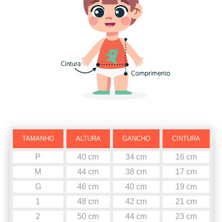
TAMANHO
ALTURA
GANCHO
CINTURA
P
40 cm
34 cm
16 cm
M
44 cm
38 cm
17 cm
G
46 cm
40 cm
19 cm
1
48 cm
42 cm
21 cm
2
50 cm
44 cm
23 cm