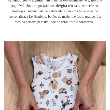
canelado 100% algodão
, um material extremamente leve, macio e
respirável. Sua composição
antialérgica
não causa irritações ou
brotoejas, cuidando da pele delicada. Com uma linda estampa
personalizada Le Bambino, botões de madeira e fecho prático, é a
escolha perfeita para um look de verão fofo e confortável.