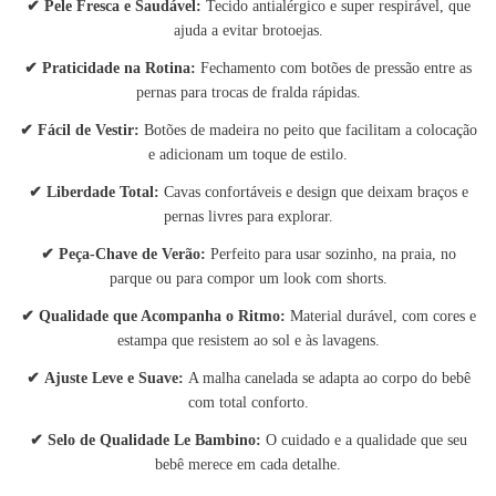
✔
Pele Fresca e Saudável:
Tecido antialérgico e super respirável, que
ajuda a evitar brotoejas.
✔
Praticidade na Rotina:
Fechamento com botões de pressão entre as
pernas para trocas de fralda rápidas.
✔
Fácil de Vestir:
Botões de madeira no peito que facilitam a colocação
e adicionam um toque de estilo.
✔
Liberdade Total:
Cavas confortáveis e design que deixam braços e
pernas livres para explorar.
✔
Peça-Chave de Verão:
Perfeito para usar sozinho, na praia, no
parque ou para compor um look com shorts.
✔
Qualidade que Acompanha o Ritmo:
Material durável, com cores e
estampa que resistem ao sol e às lavagens.
✔
Ajuste Leve e Suave:
A malha canelada se adapta ao corpo do bebê
com total conforto.
✔
Selo de Qualidade Le Bambino:
O cuidado e a qualidade que seu
bebê merece em cada detalhe.