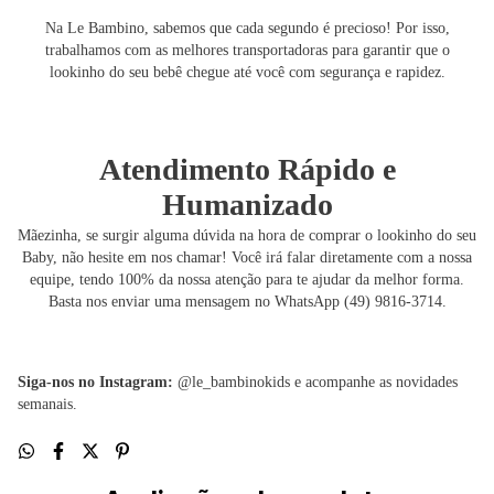
Na Le Bambino, sabemos que cada segundo é precioso! Por isso,
trabalhamos com as melhores transportadoras para garantir que o
lookinho do seu bebê chegue até você com segurança e rapidez.
Atendimento Rápido e
Humanizado
Mãezinha, se surgir alguma dúvida na hora de comprar o lookinho do seu
Baby, não hesite em nos chamar! Você irá falar diretamente com a nossa
equipe, tendo 100% da nossa atenção para te ajudar da melhor forma.
Basta nos enviar uma mensagem no WhatsApp (49) 9816-3714.
Siga-nos no Instagram:
@le_bambinokids e acompanhe as novidades
semanais.