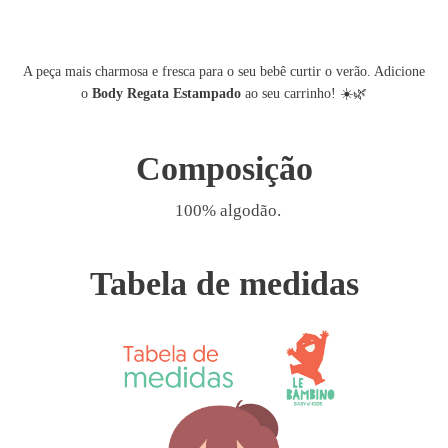
A peça mais charmosa e fresca para o seu bebê curtir o verão. Adicione
☀️🌿
o
Body Regata Estampado
ao seu carrinho!
Composição
100% algodão.
Tabela de medidas