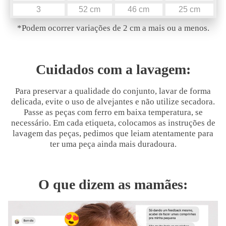
3
52 cm
46 cm
25 cm
*Podem ocorrer variações de 2 cm a mais ou a menos.
Cuidados com a lavagem:
Para preservar a qualidade do conjunto, lavar de forma
delicada, evite o uso de alvejantes e não utilize secadora.
Passe as peças com ferro em baixa temperatura, se
necessário. Em cada etiqueta, colocamos as instruções de
lavagem das peças, pedimos que leiam atentamente para
ter uma peça ainda mais duradoura.
O que dizem as mamães: