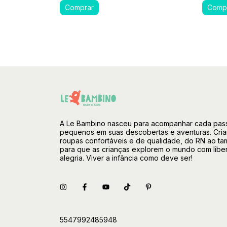
A Le Bambino nasceu para acompanhar cada pas
pequenos em suas descobertas e aventuras. Cri
roupas confortáveis e de qualidade, do RN ao ta
para que as crianças explorem o mundo com libe
alegria. Viver a infância como deve ser!
5547992485948