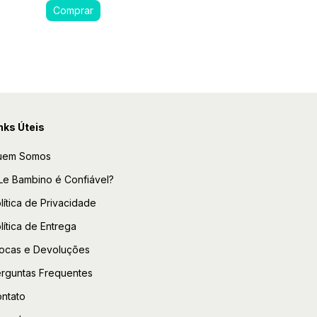
nks Úteis
uem Somos
Le Bambino é Confiável?
lítica de Privacidade
lítica de Entrega
ocas e Devoluções
rguntas Frequentes
ntato