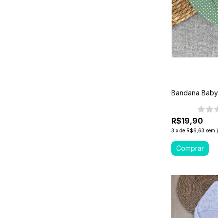
Bandana Baby
R$19,90
3
x
de
R$6,63
sem 