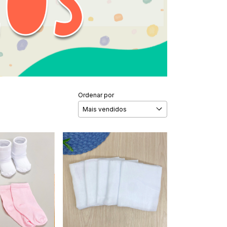
Ordenar por