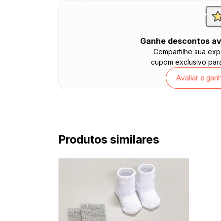
Ganhe descontos av
Compartilhe sua exp
cupom exclusivo par
Avaliar e gan
Produtos similares