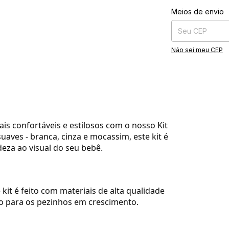
Entregas para o CE
Meios de envio
Não sei meu CEP
s confortáveis e estilosos com o nosso Kit
uaves - branca, cinza e mocassim, este kit é
deza ao visual do seu bebê.
it é feito com materiais de alta qualidade
o para os pezinhos em crescimento.