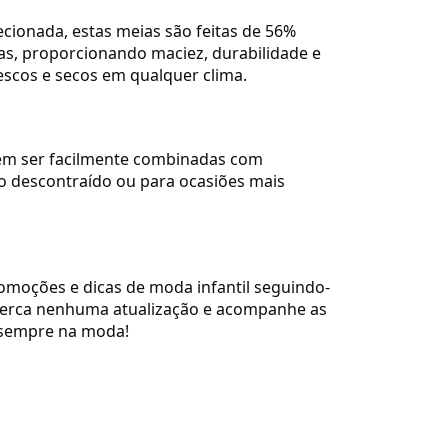
onada, estas meias são feitas de 56%
as, proporcionando maciez, durabilidade e
escos e secos em qualquer clima.
odem ser facilmente combinadas com
io descontraído ou para ocasiões mais
omoções e dicas de moda infantil seguindo-
perca nenhuma atualização e acompanhe as
 sempre na moda!