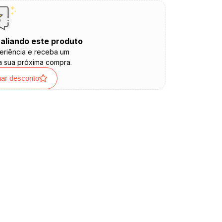
aliando este produto
eriência e receba um
a sua próxima compra.
har desconto