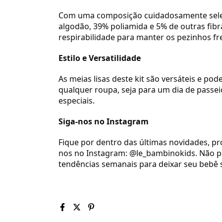
Com uma composição cuidadosamente seleci
algodão, 39% poliamida e 5% de outras fibr
respirabilidade para manter os pezinhos fr
Estilo e Versatilidade
As meias lisas deste kit são versáteis e p
qualquer roupa, seja para um dia de passe
especiais.
Siga-nos no Instagram
Fique por dentro das últimas novidades, pr
nos no Instagram: @le_bambinokids. Não 
tendências semanais para deixar seu bebê