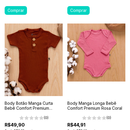
Body Botão Manga Curta
Body Manga Longa Bebê
Bebê Comfort Premium
Comfort Premium Rosa Coral
Marrom Terra
(0)
(0)
R$49,90
R$44,91