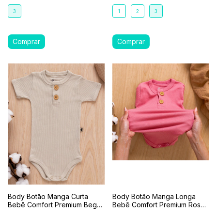
3
1
2
3
Body Botão Manga Curta
Body Botão Manga Longa
Bebê Comfort Premium Bege
Bebê Comfort Premium Rosa
Areia
Coral