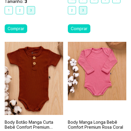
Tamanho:
3
1
2
3
2
3
Body Botão Manga Curta
Body Manga Longa Bebê
Bebê Comfort Premium
Comfort Premium Rosa Coral