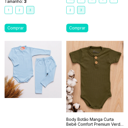
Tamanho:
3
1
2
3
2
3
Body Botão Manga Curta
Bebê Comfort Premium Verde