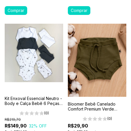
Kit Enxoval Essencial Neutro -
Body e Calça Bebê 6 Peças
Bloomer Bebê Canelado
100% Algodão Premium
Comfort Premium Verde
(0)
Floresta
(0)
R$219,70
R$149,90
R$29,90
32
% OFF