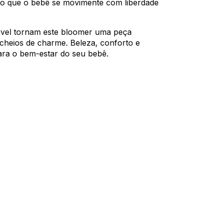
do que o bebê se movimente com liberdade
ável tornam este bloomer uma peça
cheios de charme. Beleza, conforto e
ara o bem-estar do seu bebê.