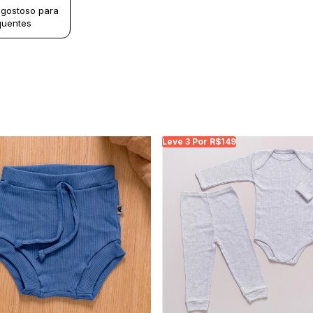
 gostoso para
quentes
Leve 3 Por R$149