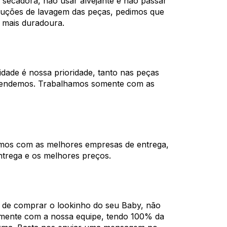
 secadora, não usar alvejante e não passar
truções de lavagem das peças, pedimos que
 mais duradoura.
dade é nossa prioridade, tanto nas peças
vendemos. Trabalhamos somente com as
mos com as melhores empresas de entrega,
ntrega e os melhores preços.
a de comprar o lookinho do seu Baby, não
tamente com a nossa equipe, tendo 100% da