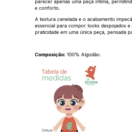
parecer apenas uma peça íntima, permitin
e conforto.
A textura canelada e o acabamento impec
essencial para compor looks despojados e 
praticidade em uma única peça, pensada p
Composição:
100% Algodão.