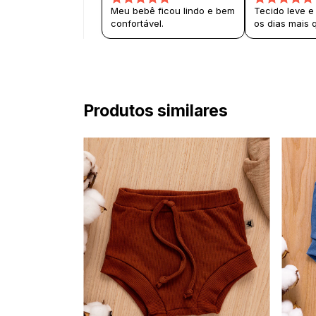
Meu bebê ficou lindo e bem
Tecido leve e
confortável.
os dias mais 
Produtos similares