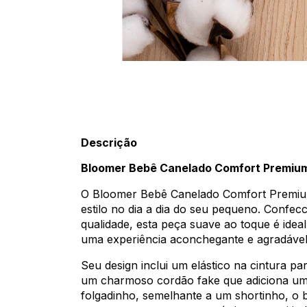
Descrição
Bloomer Bebê Canelado Comfort Premiu
O Bloomer Bebê Canelado Comfort Premium 
estilo no dia a dia do seu pequeno. Confe
qualidade, esta peça suave ao toque é ideal
uma experiência aconchegante e agradável
Seu design inclui um elástico na cintura pa
um charmoso cordão fake que adiciona um 
folgadinho, semelhante a um shortinho, o 