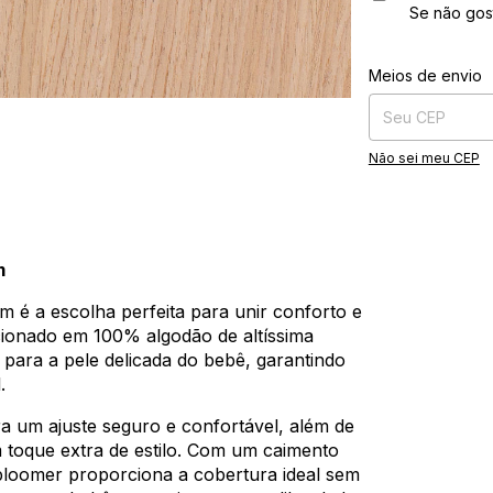
Se não gos
Entregas para o CE
Meios de envio
Não sei meu CEP
m
é a escolha perfeita para unir conforto e
ccionado em 100% algodão de altíssima
 para a pele delicada do bebê, garantindo
.
ra um ajuste seguro e confortável, além de
toque extra de estilo. Com um caimento
bloomer proporciona a cobertura ideal sem