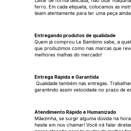
Lavar de forma delicada, não usar máquina
ferro. Em cada etiqueta, colocamos as ins
leiam atentamente para ter uma peça ainda
Entregando produtos de qualidade
Quem já comprou Le Bambino sabe, a quali
que produzimos como nas marcas que re
melhores malhas do mercado!
Entrega Rápida e Garantida
Qualidade também nas entregas. Trabalha
garantindo assim velocidade no prazo de e
Atendimento Rápido e Humanizado
Mãezinha, se surgir alguma dúvida na hor
hesite em nos chamar! Você irá falar dire