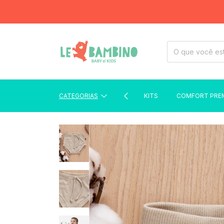
FRET
CATEGORIAS
KITS
COMFORT PRE