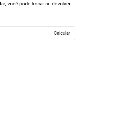
tar, você pode trocar ou devolver.
P:
Alterar CEP
Calcular