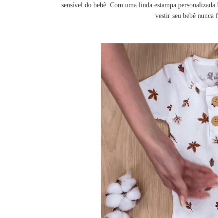
sensível do bebê. Com uma linda estampa personalizada L
vestir seu bebê nunca f