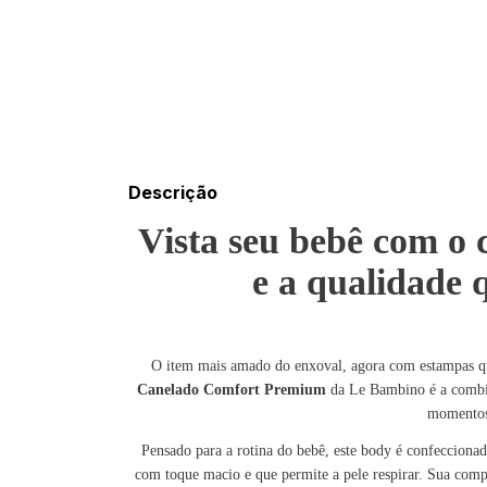
Descrição
Vista seu bebê com o 
e a qualidade 
O item mais amado do enxoval, agora com estampas 
Canelado Comfort Premium
da Le Bambino é a combina
momentos 
Pensado para a rotina do bebê, este body é confeccion
com toque macio e que permite a pele respirar. Sua com