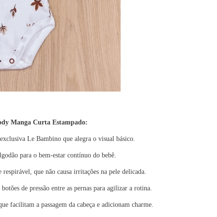
 Body Manga Curta Estampado:
exclusiva Le Bambino que alegra o visual básico.
lgodão para o bem-estar contínuo do bebê.
e respirável, que não causa irritações na pele delicada.
otões de pressão entre as pernas para agilizar a rotina.
que facilitam a passagem da cabeça e adicionam charme.