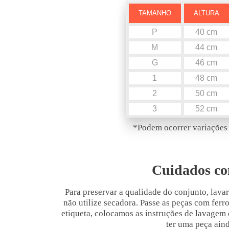
TAMANHO
ALTURA
P
40 cm
M
44 cm
G
46 cm
1
48 cm
2
50 cm
3
52 cm
*Podem ocorrer variações 
Cuidados co
Para preservar a qualidade do conjunto, lavar
não utilize secadora. Passe as peças com ferr
etiqueta, colocamos as instruções de lavagem
ter uma peça ain