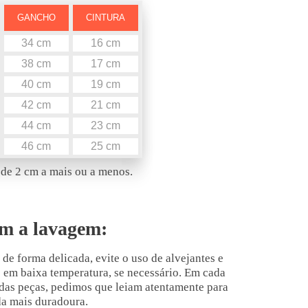
GANCHO
CINTURA
34 cm
16 cm
38 cm
17 cm
40 cm
19 cm
42 cm
21 cm
44 cm
23 cm
46 cm
25 cm
de 2 cm a mais ou a menos.
m a lavagem:
 de forma delicada, evite o uso de alvejantes e
o em baixa temperatura, se necessário. Em cada
 das peças, pedimos que leiam atentamente para
da mais duradoura.