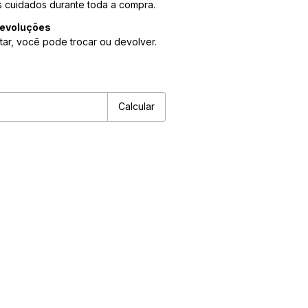
 cuidados durante toda a compra.
devoluções
tar, você pode trocar ou devolver.
P:
Alterar CEP
Calcular