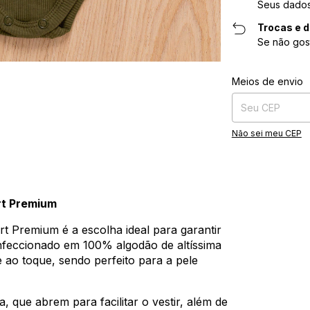
Seus dados
Trocas e 
Se não gos
Entregas para o CE
Meios de envio
Não sei meu CEP
rt Premium
 Premium é a escolha ideal para garantir
nfeccionado em 100% algodão de altíssima
 ao toque, sendo perfeito para a pele
a, que abrem para facilitar o vestir, além de