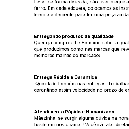
Lavar de forma delicada, não usar máquina
ferro. Em cada etiqueta, colocamos as ins
leiam atentamente para ter uma peça ainda
Entregando produtos de qualidade
Quem já comprou Le Bambino sabe, a quali
que produzimos como nas marcas que re
melhores malhas do mercado!
Entrega Rápida e Garantida
Qualidade também nas entregas. Trabalha
garantindo assim velocidade no prazo de e
Atendimento Rápido e Humanizado
Mãezinha, se surgir alguma dúvida na hor
hesite em nos chamar! Você irá falar dire