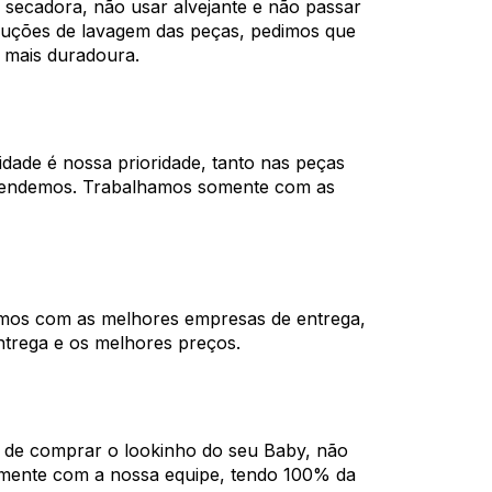
 secadora, não usar alvejante e não passar
truções de lavagem das peças, pedimos que
 mais duradoura.
dade é nossa prioridade, tanto nas peças
vendemos. Trabalhamos somente com as
mos com as melhores empresas de entrega,
ntrega e os melhores preços.
a de comprar o lookinho do seu Baby, não
tamente com a nossa equipe, tendo 100% da