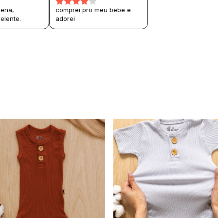
pena,
comprei pro meu bebe e
elente.
adorei