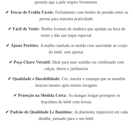
permite que a pele respire livremente.
✔
Trocas de Fralda Fáceis:
Fechamento com botões de pressão entre as
pernas para máxima praticidade.
✔
Fácil de Vestir:
Botões frontais de madeira que ajudam na hora de
vestir e dão um toque especial.
✔
Ajuste Perfeito:
A malha canelada se molda com suavidade ao corpo
do bebê, sem apertar.
✔
Peça-Chave Versátil:
Ideal para usar sozinho ou combinado com
calças, shorts e jardineiras.
✔
Qualidade e Durabilidade:
Cor, maciez e estampa que se mantêm
intactas mesmo após muitas lavagens.
✔
Proteção na Medida Certa:
As mangas longas protegem os
bracinhos do bebê com leveza.
✔
Padrão de Qualidade Le Bambino:
Acabamento impecável em cada
detalhe, pensado para o seu bebê.