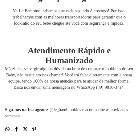
Na Le Bambino, sabemos que cada segundo é precioso! Por isso,
trabalhamos com as melhores transportadoras para garantir que o
lookinho do seu bebê chegue até você com segurança e rapidez.
Atendimento Rápido e
Humanizado
Mãezinha, se surgir alguma dúvida na hora de comprar o lookinho do seu
Baby, não hesite em nos chamar! Você irá falar diretamente com a nossa
equipe, tendo 100% da nossa atenção para te ajudar da melhor forma.
Basta nos enviar uma mensagem no WhatsApp (49) 9816-3714.
Siga-nos no Instagram:
@le_bambinokids e acompanhe as novidades
semanais.