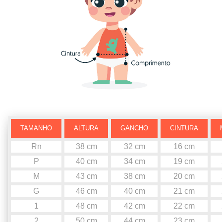
TAMANHO
ALTURA
GANCHO
CINTURA
Rn
38 cm
32 cm
16 cm
P
40 cm
34 cm
19 cm
M
43 cm
38 cm
20 cm
G
46 cm
40 cm
21 cm
1
48 cm
42 cm
22 cm
2
50 cm
44 cm
23 cm