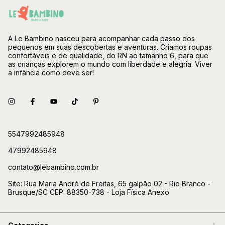
A Le Bambino nasceu para acompanhar cada passo dos
pequenos em suas descobertas e aventuras. Criamos roupas
confortáveis e de qualidade, do RN ao tamanho 6, para que
as crianças explorem o mundo com liberdade e alegria. Viver
a infância como deve ser!
5547992485948
47992485948
contato@lebambino.com.br
Site: Rua Maria André de Freitas, 65 galpão 02 - Rio Branco -
Brusque/SC CEP: 88350-738 - Loja Física Anexo