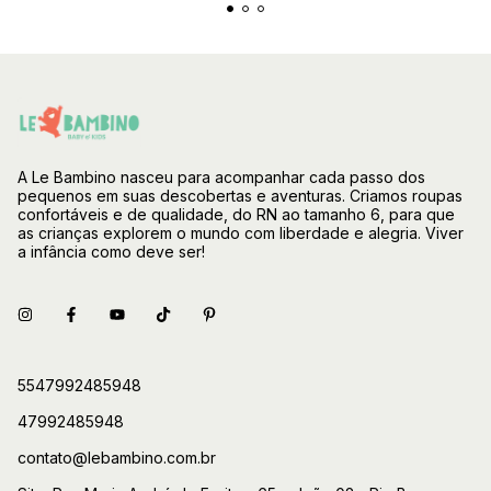
A Le Bambino nasceu para acompanhar cada passo dos
pequenos em suas descobertas e aventuras. Criamos roupas
confortáveis e de qualidade, do RN ao tamanho 6, para que
as crianças explorem o mundo com liberdade e alegria. Viver
a infância como deve ser!
5547992485948
47992485948
contato@lebambino.com.br