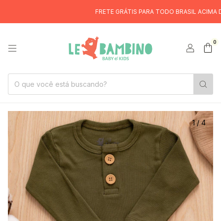
FRETE GRÁTIS PARA TODO BRASIL ACIMA DE R$
0
1
/
4