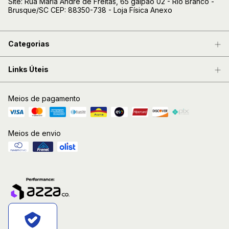
Site: Rua Maria André de Freitas, 65 galpão 02 - Rio Branco -
Brusque/SC CEP: 88350-738 - Loja Física Anexo
Categorias
Links Úteis
Meios de pagamento
Meios de envio