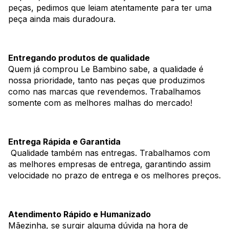
peças, pedimos que leiam atentamente para ter uma
peça ainda mais duradoura.
Entregando produtos de qualidade
Quem já comprou Le Bambino sabe, a qualidade é
nossa prioridade, tanto nas peças que produzimos
como nas marcas que revendemos. Trabalhamos
somente com as melhores malhas do mercado!
Entrega Rápida e Garantida
Qualidade também nas entregas. Trabalhamos com
as melhores empresas de entrega, garantindo assim
velocidade no prazo de entrega e os melhores preços.
Atendimento Rápido e Humanizado
Mãezinha, se surgir alguma dúvida na hora de