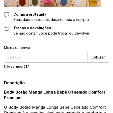
Compra protegida
Seus dados cuidados durante toda a compra.
Trocas e devoluções
Se não gostar, você pode trocar ou devolver.
Entregas para o CEP:
Alterar CEP
Meios de envio
Calcular
Não sei meu CEP
Descrição
Body Botão Manga Longa Bebê Canelado Comfort
Premium
O Body Botão Manga Longa Bebê Canelado Comfort
Premium é a escolha ideal para garantir o conforto e