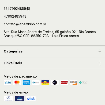
5547992485948
47992485948
contato@lebambino.com.br
Site: Rua Maria André de Freitas, 65 galpão 02 - Rio Branco -
Brusque/SC CEP: 88350-738 - Loja Física Anexo
Categorias
Links Úteis
Meios de pagamento
Meios de envio