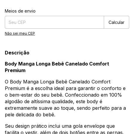
Entregas para o CEP:
Alterar CEP
Meios de envio
Calcular
Não sei meu CEP
Descrição
Body Manga Longa Bebê Canelado Comfort
Premium
O Body Manga Longa Bebê Canelado Comfort
Premium é a escolha ideal para garantir o conforto e
o bem-estar do seu bebê. Confeccionado em 100%
algodão de altíssima qualidade, este body é
extremamente suave ao toque, sendo perfeito para a
pele delicada do bebê.
Seu design prático inclui uma gola envelope que
facilita o vestir, além de dois botões entre as pernas,