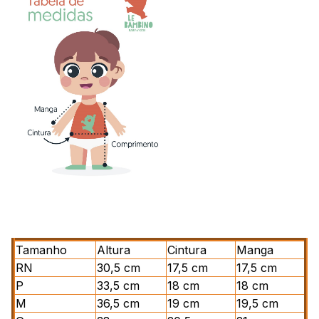
Tamanho
Altura
Cintura
Manga
RN
30,5 cm
17,5 cm
17,5 cm
P
33,5 cm
18 cm
18 cm
M
36,5 cm
19 cm
19,5 cm