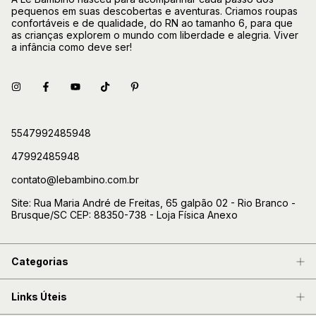
pequenos em suas descobertas e aventuras. Criamos roupas
confortáveis e de qualidade, do RN ao tamanho 6, para que
as crianças explorem o mundo com liberdade e alegria. Viver
a infância como deve ser!
5547992485948
47992485948
contato@lebambino.com.br
Site: Rua Maria André de Freitas, 65 galpão 02 - Rio Branco -
Brusque/SC CEP: 88350-738 - Loja Física Anexo
Categorias
Links Úteis