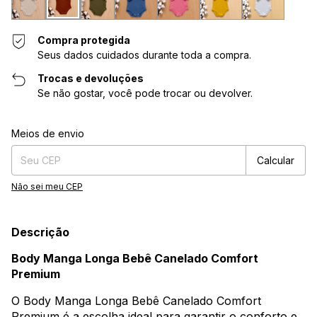
Compra protegida
Seus dados cuidados durante toda a compra.
Trocas e devoluções
Se não gostar, você pode trocar ou devolver.
Entregas para o CEP:
Alterar CEP
Meios de envio
Calcular
Não sei meu CEP
Descrição
Body Manga Longa Bebê Canelado Comfort
Premium
O Body Manga Longa Bebê Canelado Comfort
Premium é a escolha ideal para garantir o conforto e