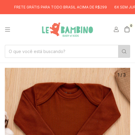
FRETE GRÁTIS PARA TODO BRASIL ACIMA DE R$299
6X SEM JUROS
0
1
/
3