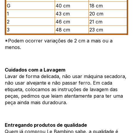
G
40 cm
18 cm
1
43 cm
20 cm
2
46 cm
21 cm
3
48 cm
23 cm
*Podem ocorrer variações de 2 cm a mais ou a
menos.
Cuidados com a Lavagem
Lavar de forma delicada, não usar máquina secadora,
não usar alvejante e não passar ferro. Em cada
etiqueta, colocamos as instruções de lavagem das
peças, pedimos que leiam atentamente para ter uma
peça ainda mais duradoura.
Entregando produtos de qualidade
Quem já comprou Le Bambino sabe, a qualidade é