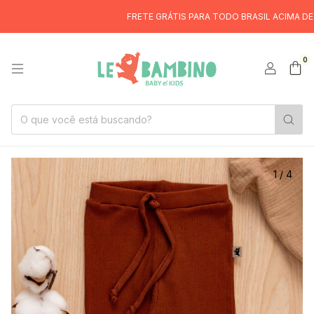
FRETE GRÁTIS PARA TODO BRASIL ACIMA DE R$29
0
1
/
4