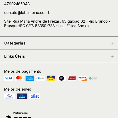
47992485948
contato@lebambino.com.br
Site: Rua Maria André de Freitas, 65 galpão 02 - Rio Branco -
Brusque/SC CEP: 88350-738 - Loja Física Anexo
Categorias
Links Úteis
Meios de pagamento
Meios de envio