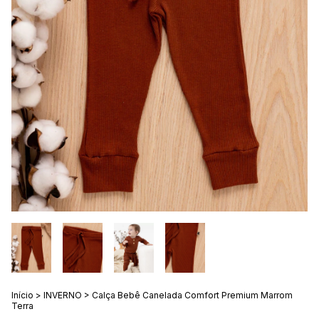
Início
>
INVERNO
>
Calça Bebê Canelada Comfort Premium Marrom
Terra