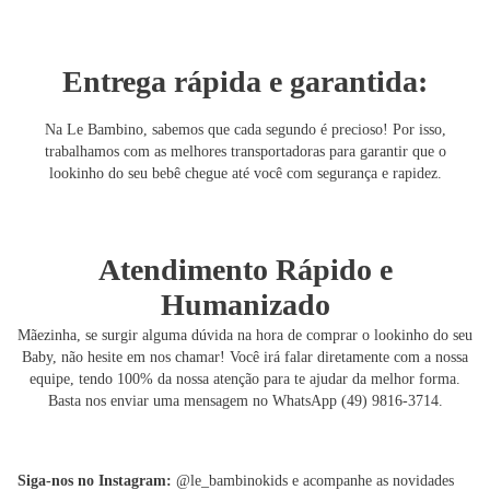
Entrega rápida e garantida:
Na Le Bambino, sabemos que cada segundo é precioso! Por isso,
trabalhamos com as melhores transportadoras para garantir que o
lookinho do seu bebê chegue até você com segurança e rapidez.
Atendimento Rápido e
Humanizado
Mãezinha, se surgir alguma dúvida na hora de comprar o lookinho do seu
Baby, não hesite em nos chamar! Você irá falar diretamente com a nossa
equipe, tendo 100% da nossa atenção para te ajudar da melhor forma.
Basta nos enviar uma mensagem no WhatsApp (49) 9816-3714.
Siga-nos no Instagram:
@le_bambinokids e acompanhe as novidades