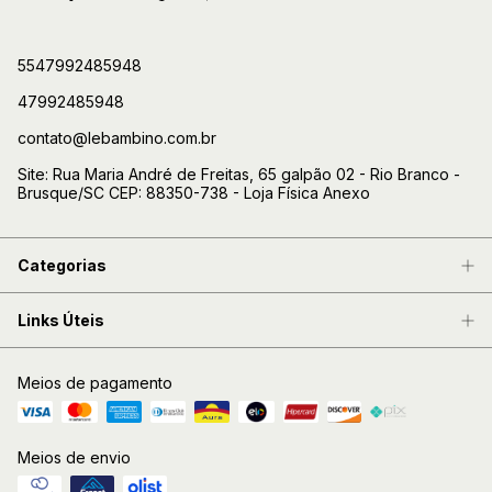
5547992485948
47992485948
contato@lebambino.com.br
Site: Rua Maria André de Freitas, 65 galpão 02 - Rio Branco -
Brusque/SC CEP: 88350-738 - Loja Física Anexo
Categorias
Links Úteis
Meios de pagamento
Meios de envio