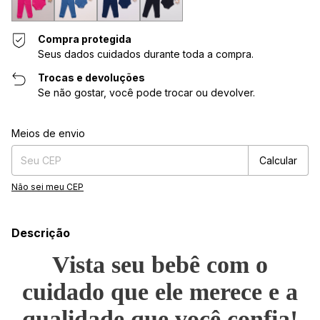
Compra protegida
Seus dados cuidados durante toda a compra.
Trocas e devoluções
Se não gostar, você pode trocar ou devolver.
Entregas para o CEP:
Alterar CEP
Meios de envio
Calcular
Não sei meu CEP
Descrição
Vista seu bebê com o
cuidado que ele merece e a
qualidade que você confia!