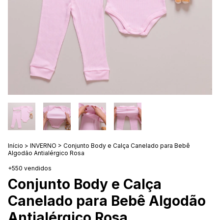
Início
>
INVERNO
>
Conjunto Body e Calça Canelado para Bebê
Algodão Antialérgico Rosa
+550 vendidos
Conjunto Body e Calça
Canelado para Bebê Algodão
Antialérgico Rosa