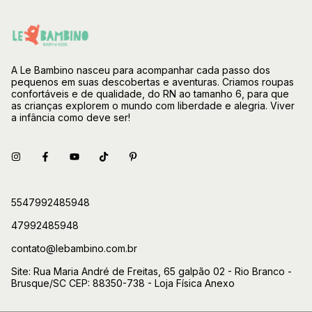
A Le Bambino nasceu para acompanhar cada passo dos
pequenos em suas descobertas e aventuras. Criamos roupas
confortáveis e de qualidade, do RN ao tamanho 6, para que
as crianças explorem o mundo com liberdade e alegria. Viver
a infância como deve ser!
5547992485948
47992485948
contato@lebambino.com.br
Site: Rua Maria André de Freitas, 65 galpão 02 - Rio Branco -
Brusque/SC CEP: 88350-738 - Loja Física Anexo