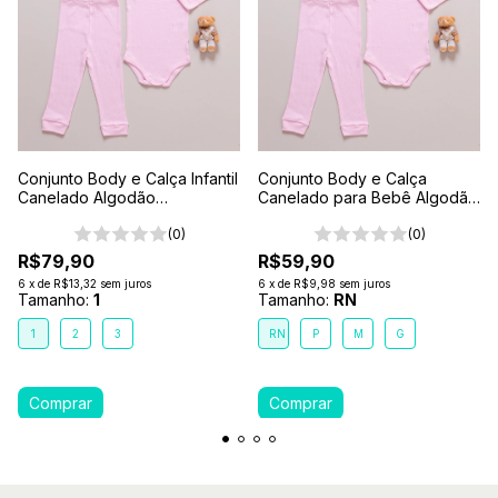
Conjunto Body e Calça Infantil
Conjunto Body e Calça
Canelado Algodão
Canelado para Bebê Algodão
Antialérgico 1-2-3- Rosa
Antialérgico Rosa
(0)
(0)
R$79,90
R$59,90
6
x
de
R$13,32
sem juros
6
x
de
R$9,98
sem juros
Tamanho:
1
Tamanho:
RN
1
2
3
RN
P
M
G