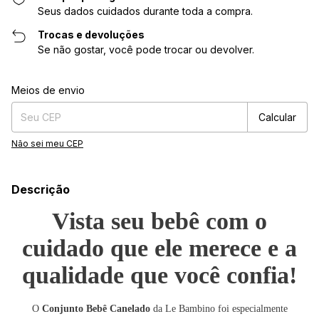
Seus dados cuidados durante toda a compra.
Trocas e devoluções
Se não gostar, você pode trocar ou devolver.
Entregas para o CEP:
Alterar CEP
Meios de envio
Calcular
Não sei meu CEP
Descrição
Vista seu bebê com o
cuidado que ele merece e a
qualidade que você confia!
O
Conjunto Bebê Canelado
da Le Bambino foi especialmente