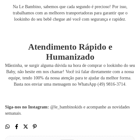
Na Le Bambino, sabemos que cada segundo é precioso! Por isso,
trabalhamos com as melhores transportadoras para garantir que o
lookinho do seu bebê chegue até você com segurança e rapidez.
Atendimento Rápido e
Humanizado
Mãezinha, se surgir alguma dúvida na hora de comprar o lookinho do seu
Baby, não hesite em nos chamar! Você irá falar diretamente com a nossa
equipe, tendo 100% da nossa atenção para te ajudar da melhor forma.
Basta nos enviar uma mensagem no WhatsApp (49) 9816-3714.
Siga-nos no Instagram:
@le_bambinokids e acompanhe as novidades
semanais.