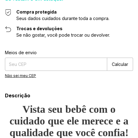
Compra protegida
Seus dados cuidados durante toda a compra.
Trocas e devoluções
Se não gostar, você pode trocar ou devolver.
Entregas para o CEP:
Alterar CEP
Meios de envio
Calcular
Não sei meu CEP
Descrição
Vista seu bebê com o
cuidado que ele merece e a
qualidade que você confia!