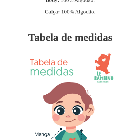
Body:
100% Algodão.
Calça:
100% Algodão.
Tabela de medidas