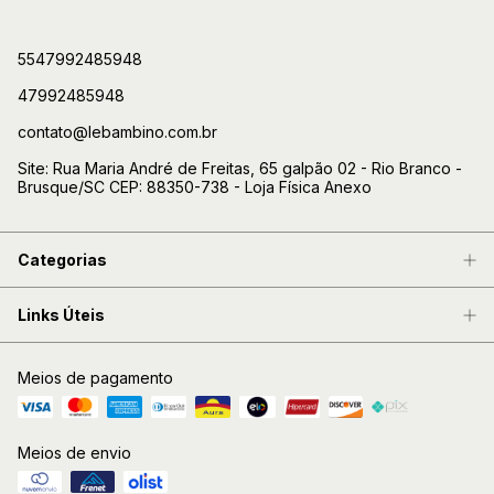
5547992485948
47992485948
contato@lebambino.com.br
Site: Rua Maria André de Freitas, 65 galpão 02 - Rio Branco -
Brusque/SC CEP: 88350-738 - Loja Física Anexo
Categorias
Links Úteis
Meios de pagamento
Meios de envio