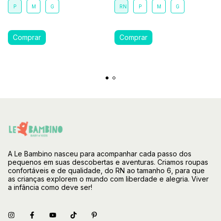
P
M
G
RN
P
M
G
A Le Bambino nasceu para acompanhar cada passo dos
pequenos em suas descobertas e aventuras. Criamos roupas
confortáveis e de qualidade, do RN ao tamanho 6, para que
as crianças explorem o mundo com liberdade e alegria. Viver
a infância como deve ser!