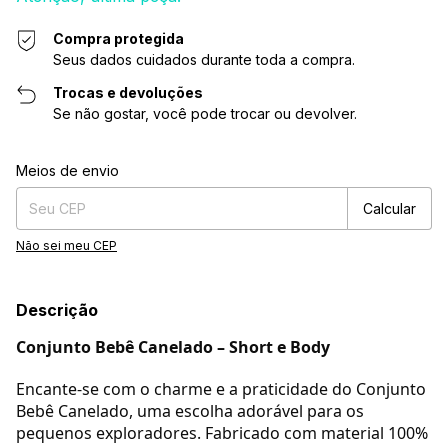
Compra protegida
Seus dados cuidados durante toda a compra.
Trocas e devoluções
Se não gostar, você pode trocar ou devolver.
Entregas para o CEP:
Alterar CEP
Meios de envio
Calcular
Não sei meu CEP
Descrição
Conjunto Bebê Canelado – Short e Body
Encante-se com o charme e a praticidade do Conjunto
Bebê Canelado, uma escolha adorável para os
pequenos exploradores. Fabricado com material 100%