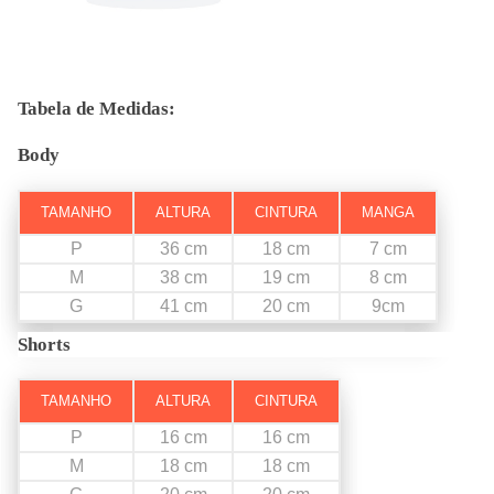
Tabela de Medidas:
Body
TAMANHO
ALTURA
CINTURA
MANGA
P
36 cm
18 cm
7 cm
M
38 cm
19 cm
8 cm
G
41 cm
20 cm
9cm
Shorts
TAMANHO
ALTURA
CINTURA
P
16 cm
16 cm
M
18 cm
18 cm