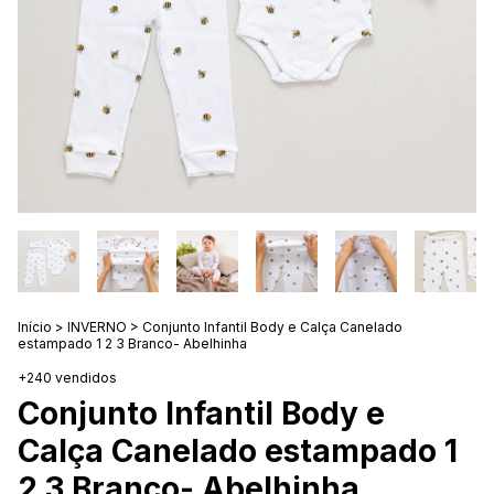
Início
>
INVERNO
>
Conjunto Infantil Body e Calça Canelado
estampado 1 2 3 Branco- Abelhinha
+240 vendidos
Conjunto Infantil Body e
Calça Canelado estampado 1
2 3 Branco- Abelhinha