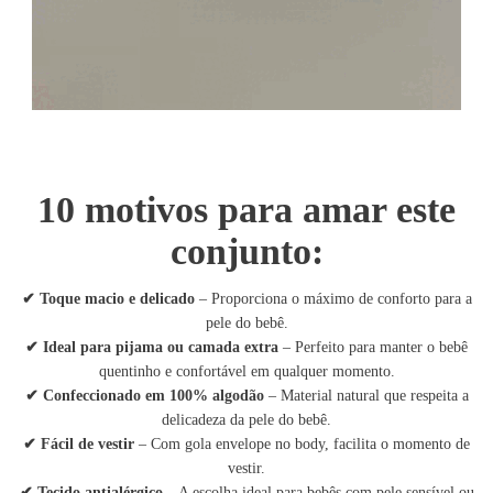
10 motivos para amar este
conjunto:
✔
Toque macio e delicado
– Proporciona o máximo de conforto para a
pele do bebê.
✔
Ideal para pijama ou camada extra
– Perfeito para manter o bebê
quentinho e confortável em qualquer momento.
✔
Confeccionado em 100% algodão
– Material natural que respeita a
delicadeza da pele do bebê.
✔
Fácil de vestir
– Com gola envelope no body, facilita o momento de
vestir.
✔
Tecido antialérgico
– A escolha ideal para bebês com pele sensível ou