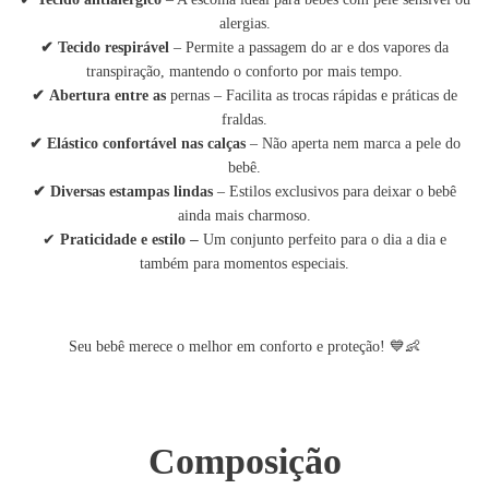
alergias.
✔
Tecido respirável
– Permite a passagem do ar e dos vapores da
transpiração, mantendo o conforto por mais tempo.
✔
Abertura entre as
pernas – Facilita as trocas rápidas e práticas de
fraldas.
✔
Elástico confortável nas calças
– Não aperta nem marca a pele do
bebê.
✔
Diversas estampas lindas
– Estilos exclusivos para deixar o bebê
ainda mais charmoso.
✔
–
Praticidade e estilo
Um conjunto perfeito para o dia a dia e
também para momentos especiais.
💙👶
Seu bebê merece o melhor em conforto e proteção!
Composição