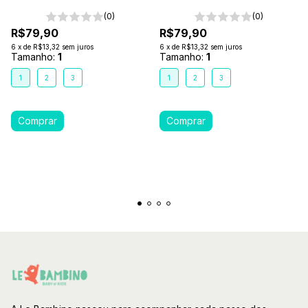
Antialérgico 1-2-3- Branco
Antialérgico 1-2-3- Marrom
(0)
Caramelo
(0)
R$79,90
R$79,90
6
x
de
R$13,32
sem juros
6
x
de
R$13,32
sem juros
Tamanho:
1
Tamanho:
1
1
2
3
1
2
3