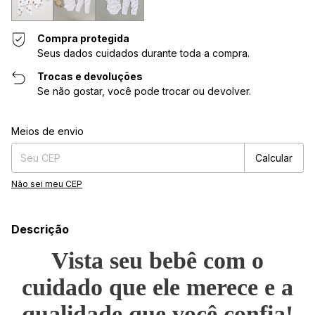
Compra protegida
Seus dados cuidados durante toda a compra.
Trocas e devoluções
Se não gostar, você pode trocar ou devolver.
Entregas para o CEP:
Alterar CEP
Meios de envio
Calcular
Não sei meu CEP
Descrição
Vista seu bebê com o
cuidado que ele merece e a
qualidade que você confia!