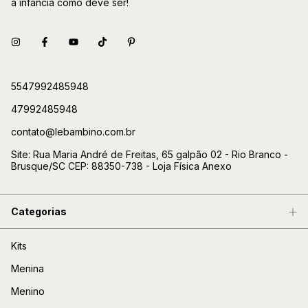
a infância como deve ser!
5547992485948
47992485948
contato@lebambino.com.br
Site: Rua Maria André de Freitas, 65 galpão 02 - Rio Branco -
Brusque/SC CEP: 88350-738 - Loja Física Anexo
Categorias
Kits
Menina
Menino