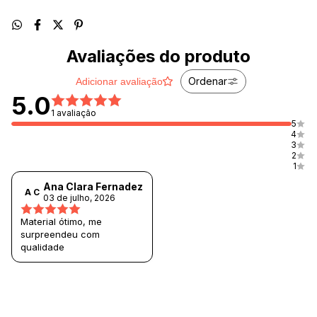
Avaliações do produto
Ordenar
Adicionar avaliação
5.0
1 avaliação
5
4
3
2
1
Ana Clara Fernadez
A C
03 de julho, 2026
Material ótimo, me
surpreendeu com
qualidade