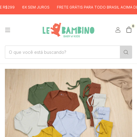
9
6X SEM JUROS
FRETE GRÁTIS PARA TODO BRASIL ACIMA DE R$29
0