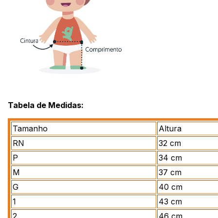
Tabela de Medidas:
Tamanho
Altura
RN
32 cm
P
34 cm
M
37 cm
G
40 cm
1
43 cm
2
46 cm