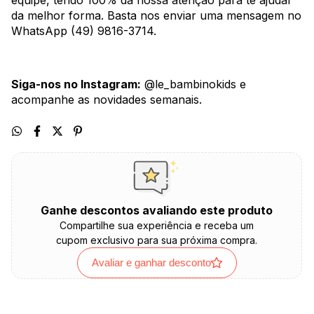
equipe, tendo 100% da nossa atenção para te ajudar
da melhor forma. Basta nos enviar uma mensagem no
WhatsApp (49) 9816-3714.
Siga-nos no Instagram:
@le_bambinokids e
acompanhe as novidades semanais.
Ganhe descontos avaliando este produto
Compartilhe sua experiência e receba um
cupom exclusivo para sua próxima compra.
Avaliar e ganhar desconto