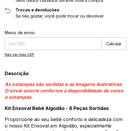
Seus dados cuidados durante toda a compra.
Trocas e devoluções
Se não gostar, você pode trocar ou devolver.
Entregas para o CEP:
Alterar CEP
Meios de envio
Calcular
Não sei meu CEP
Descrição
As estampas são sortidas e as imagens ilustrativas.
O envio ocorre conforme a disponibilidade de cores
e estampas.
Kit Enxoval Bebê Algodão - 8 Peças Sortidas
Proporcione ao seu bebê conforto e delicadeza com
o nosso Kit Enxoval em Algodão, especialmente