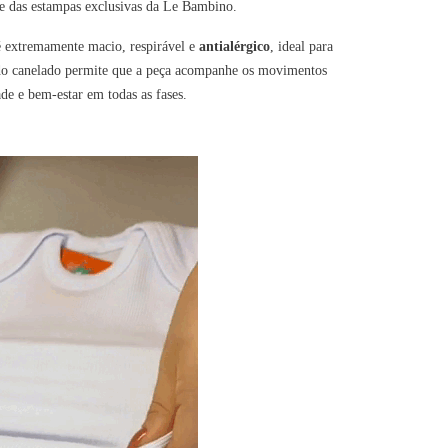
me das estampas exclusivas da Le Bambino.
 é extremamente macio, respirável e
antialérgico
, ideal para
l do canelado permite que a peça acompanhe os movimentos
de e bem-estar em todas as fases.