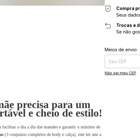
Compra pr
Seus dados
Trocas e 
Se não gos
Entregas para o CE
Meios de envio
Não sei meu CEP
mãe precisa para um
tável e cheio de estilo!
 facilitar o dia a dia das mamães e garantir o máximo de
as
(3 conjuntos completos de body e calça), este kit une a