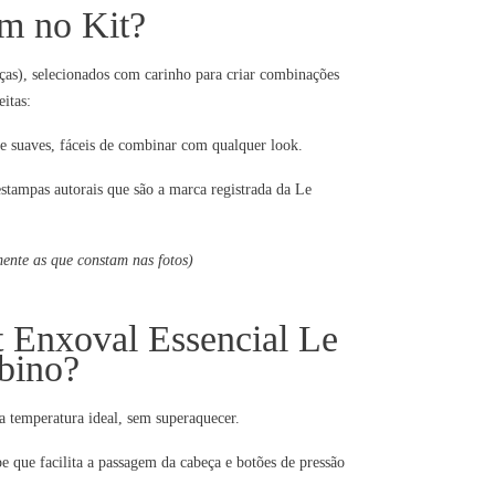
m no Kit?
eças), selecionados com carinho para criar combinações
eitas:
e suaves, fáceis de combinar com qualquer look.
tampas autorais que são a marca registrada da Le
ente as que constam nas fotos)
t Enxoval Essencial Le
bino?
temperatura ideal, sem superaquecer.
e que facilita a passagem da cabeça e botões de pressão