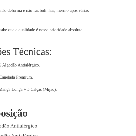
 não deforma e não faz bolinhas, mesmo após várias
be que a qualidade é nossa prioridade absoluta.
ões Técnicas:
Algodão Antialérgico.
Canelada Premium.
anga Longa + 3 Calças (Mijão).
osição
dão Antialérgico.
dão Antialérgico.