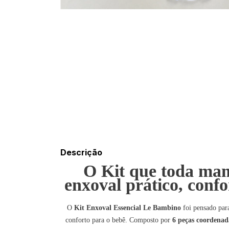
Descrição
O Kit que toda ma
enxoval prático, confor
O
Kit Enxoval Essencial Le Bambino
foi pensado para
conforto para o bebê. Composto por
6 peças coordenad