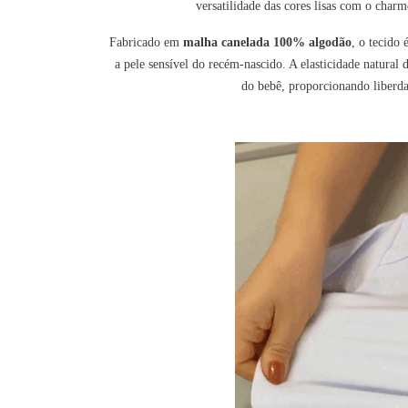
versatilidade das cores lisas com o char
Fabricado em
malha canelada 100% algodão
, o tecido
a pele sensível do recém-nascido. A elasticidade natura
do bebê, proporcionando liberda