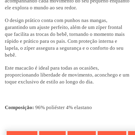
acompanhando cada movimento do seu pequeno enquanto
ele explora o mundo ao seu redor.
O design prático conta com punhos nas mangas,
garantindo um ajuste perfeito, além de um zíper frontal
que facilita as trocas do bebê, tornando o momento mais
rápido e prático para os pais. Com proteção interna e
lapela, o zíper assegura a segurança e o conforto do seu
bebê.
Este macacão é ideal para todas as ocasiões,
proporcionando liberdade de movimento, aconchego e um
toque exclusivo de estilo ao longo do dia.
Composição:
96% poliéster 4% elastano