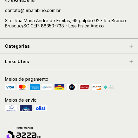
47992485948
contato@lebambino.com.br
Site: Rua Maria André de Freitas, 65 galpão 02 - Rio Branco -
Brusque/SC CEP: 88350-738 - Loja Física Anexo
Categorias
Links Úteis
Meios de pagamento
Meios de envio