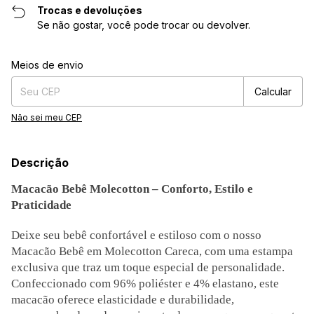
Trocas e devoluções
Se não gostar, você pode trocar ou devolver.
Entregas para o CEP:
Alterar CEP
Meios de envio
Calcular
Não sei meu CEP
Descrição
Macacão Bebê Molecotton – Conforto, Estilo e
Praticidade
Deixe seu bebê confortável e estiloso com o nosso
Macacão Bebê em Molecotton Careca, com uma estampa
exclusiva que traz um toque especial de personalidade.
Confeccionado com 96% poliéster e 4% elastano, este
macacão oferece elasticidade e durabilidade,