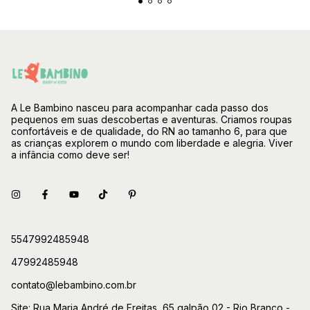
A Le Bambino nasceu para acompanhar cada passo dos
pequenos em suas descobertas e aventuras. Criamos roupas
confortáveis e de qualidade, do RN ao tamanho 6, para que
as crianças explorem o mundo com liberdade e alegria. Viver
a infância como deve ser!
5547992485948
47992485948
contato@lebambino.com.br
Site: Rua Maria André de Freitas, 65 galpão 02 - Rio Branco -