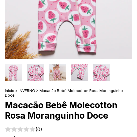
Início
>
INVERNO
>
Macacão Bebê Molecotton Rosa Moranguinho
Doce
Macacão Bebê Molecotton
Rosa Moranguinho Doce
(0)