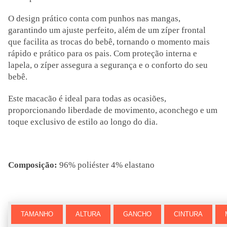
O design prático conta com punhos nas mangas,
garantindo um ajuste perfeito, além de um zíper frontal
que facilita as trocas do bebê, tornando o momento mais
rápido e prático para os pais. Com proteção interna e
lapela, o zíper assegura a segurança e o conforto do seu
bebê.
Este macacão é ideal para todas as ocasiões,
proporcionando liberdade de movimento, aconchego e um
toque exclusivo de estilo ao longo do dia.
Composição:
96% poliéster 4% elastano
TAMANHO
ALTURA
GANCHO
CINTURA