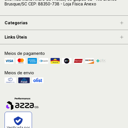
Brusque/SC CEP: 88350-738 - Loja Física Anexo
Categorias
Links Úteis
Meios de pagamento
Meios de envio
Verificada por