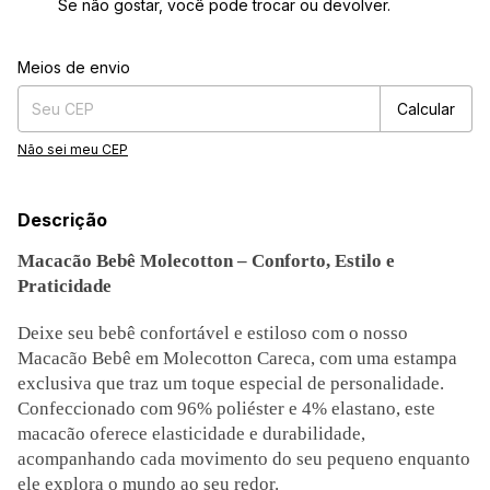
Se não gostar, você pode trocar ou devolver.
Entregas para o CEP:
Alterar CEP
Meios de envio
Calcular
Não sei meu CEP
Descrição
Macacão Bebê Molecotton – Conforto, Estilo e
Praticidade
Deixe seu bebê confortável e estiloso com o nosso
Macacão Bebê em Molecotton Careca, com uma estampa
exclusiva que traz um toque especial de personalidade.
Confeccionado com 96% poliéster e 4% elastano, este
macacão oferece elasticidade e durabilidade,
acompanhando cada movimento do seu pequeno enquanto
ele explora o mundo ao seu redor.