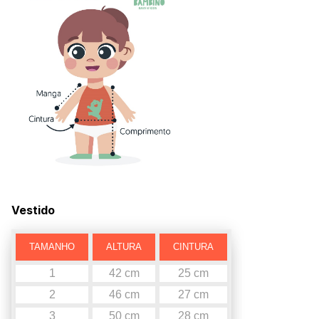
Vestido
TAMANHO
ALTURA
CINTURA
1
42 cm
25 cm
2
46 cm
27 cm
3
50 cm
28 cm