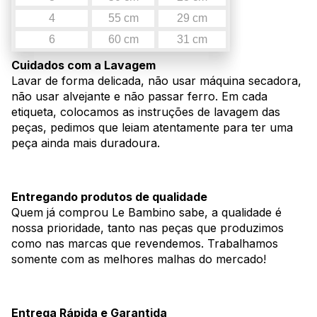
4
55 cm
29 cm
6
60 cm
31 cm
Cuidados com a Lavagem
Lavar de forma delicada, não usar máquina secadora,
não usar alvejante e não passar ferro. Em cada
etiqueta, colocamos as instruções de lavagem das
peças, pedimos que leiam atentamente para ter uma
peça ainda mais duradoura.
Entregando produtos de qualidade
Quem já comprou Le Bambino sabe, a qualidade é
nossa prioridade, tanto nas peças que produzimos
como nas marcas que revendemos. Trabalhamos
somente com as melhores malhas do mercado!
Entrega Rápida e Garantida