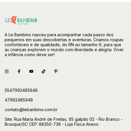
A Le Bambino nasceu para acompanhar cada passo dos
pequenos em suas descobertas e aventuras. Criamos roupas
confortáveis e de qualidade, do RN ao tamanho 6, para que
as crianças explorem o mundo com liberdade e alegria. Viver
a infância como deve ser!
5547992485948
47992485948
contato@lebambino.com.br
Site: Rua Maria André de Freitas, 65 galpão 02 - Rio Branco -
Brusque/SC CEP: 88350-738 - Loja Física Anexo