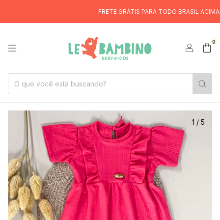
FRETE GRÁTIS PARA TODO BRASIL ACIMA DE
0
1
/
5