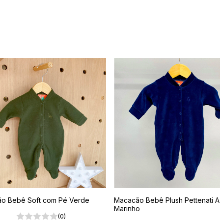
o Bebê Soft com Pé Verde
Macacão Bebê Plush Pettenati A
Marinho
(0)