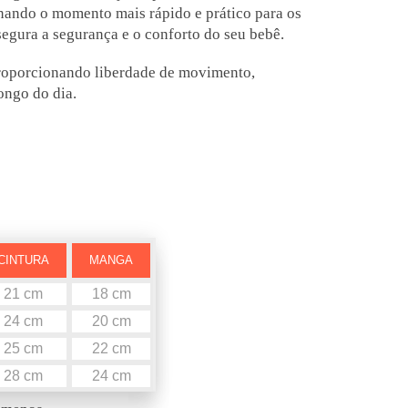
tornando o momento mais rápido e prático para os
ssegura a segurança e o conforto do seu bebê.
 proporcionando liberdade de movimento,
ongo do dia.
CINTURA
MANGA
21 cm
18 cm
24 cm
20 cm
25 cm
22 cm
28 cm
24 cm