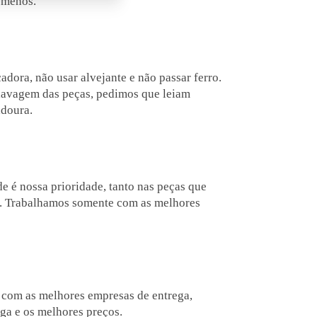
 menos.
dora, não usar alvejante e não passar ferro.
 lavagem das peças, pedimos que leiam
adoura.
 é nossa prioridade, tanto nas peças que
. Trabalhamos somente com as melhores
com as melhores empresas de entrega,
ga e os melhores preços.