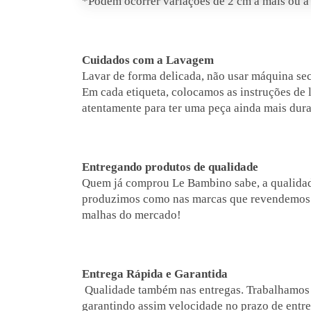
*Podem ocorrer variações de 2 cm a mais ou a
Cuidados com a Lavagem
Lavar de forma delicada, não usar máquina seca
Em cada etiqueta, colocamos as instruções de
atentamente para ter uma peça ainda mais dur
Entregando produtos de qualidade
Quem já comprou Le Bambino sabe, a qualidade
produzimos como nas marcas que revendemos
malhas do mercado!
Entrega Rápida e Garantida
Qualidade também nas entregas. Trabalhamos 
garantindo assim velocidade no prazo de entre