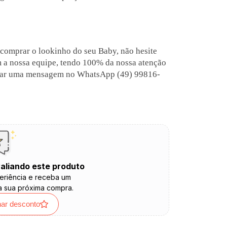
 comprar o lookinho do seu Baby, não hesite
m a nossa equipe, tendo 100% da nossa atenção
nviar uma mensagem no WhatsApp (49) 99816-
aliando este produto
eriência e receba um
a sua próxima compra.
har desconto