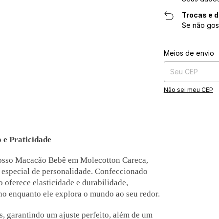
Trocas e 
Se não gos
Entregas para o CE
Meios de envio
Não sei meu CEP
 e Praticidade
 nosso Macacão Bebê em Molecotton Careca,
 especial de personalidade. Confeccionado
 oferece elasticidade e durabilidade,
 enquanto ele explora o mundo ao seu redor.
, garantindo um ajuste perfeito, além de um