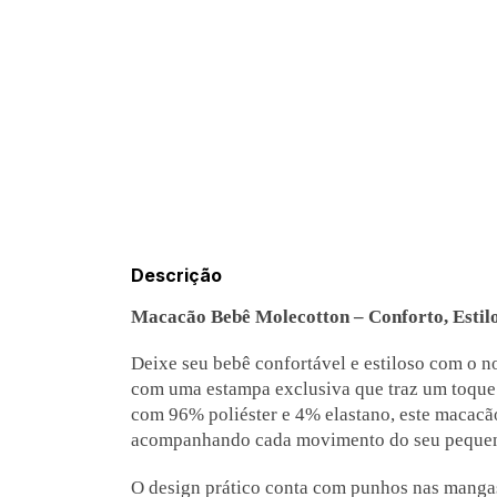
Descrição
Macacão Bebê Molecotton – Conforto, Estilo
Deixe seu bebê confortável e estiloso com o
com uma estampa exclusiva que traz um toque
com 96% poliéster e 4% elastano, este macacão
acompanhando cada movimento do seu pequeno
O design prático conta com punhos nas mangas