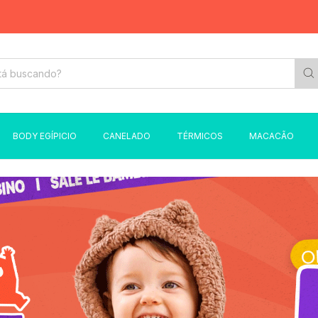
FRETE
BODY EGÍPICIO
CANELADO
TÉRMICOS
MACACÃO