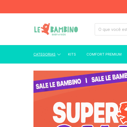
CATEGORIAS
KITS
COMFORT PREMIUM